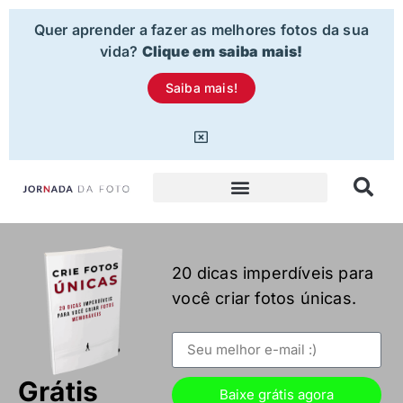
Quer aprender a fazer as melhores fotos da sua
vida?
Clique em saiba mais!
Saiba mais!
20 dicas imperdíveis para
você criar fotos únicas.
Grátis
Baixe grátis agora