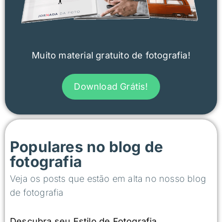
Muito material gratuito de fotografia!
Download Grátis!
Populares no blog de
fotografia
Veja os posts que estão em alta no nosso blog
de fotografia
Descubra seu Estilo de Fotografia