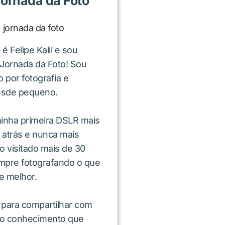
Jornada da Foto
 Felipe Kalil e sou
 Jornada da Foto! Sou
 por fotografia e
esde pequeno.
inha primeira DSLR mais
 atrás e nunca mais
do visitado mais de 30
mpre fotografando o que
e melhor.
 para compartilhar com
 o conhecimento que