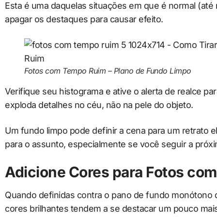
Esta é uma daquelas situações em que é normal (at
apagar os destaques para causar efeito.
Fotos com Tempo Ruim – Plano de Fundo Limpo
Verifique seu histograma e ative o alerta de realce pa
exploda detalhes no céu, não na pele do objeto.
Um fundo limpo pode definir a cena para um retrato el
para o assunto, especialmente se você seguir a próxi
Adicione Cores para Fotos co
Quando definidas contra o pano de fundo monótono 
cores brilhantes tendem a se destacar um pouco mai