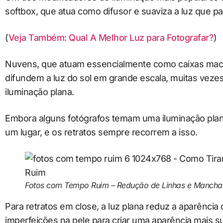
softbox, que atua como difusor e suaviza a luz que pa
(
Veja Também: Qual A Melhor Luz para Fotografar?
)
Nuvens, que atuam essencialmente como caixas maci
difundem a luz do sol em grande escala, muitas veze
iluminação plana.
Embora alguns fotógrafos temam uma iluminação plan
um lugar, e os retratos sempre recorrem a isso.
Fotos com Tempo Ruim – Redução de Linhas e Manchas
Para retratos em close, a luz plana reduz a aparência
imperfeições na pele para criar uma aparência mais s