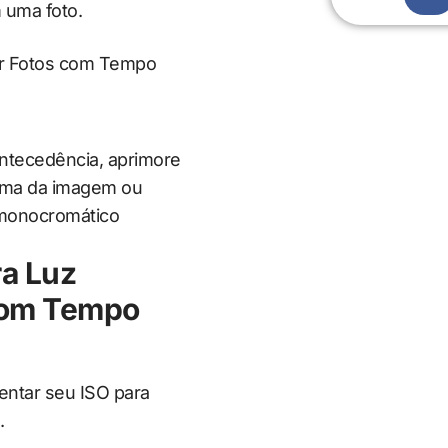
m uma foto.
ntecedência, aprimore
clima da imagem ou
monocromático
ra Luz
com Tempo
entar seu ISO para
.