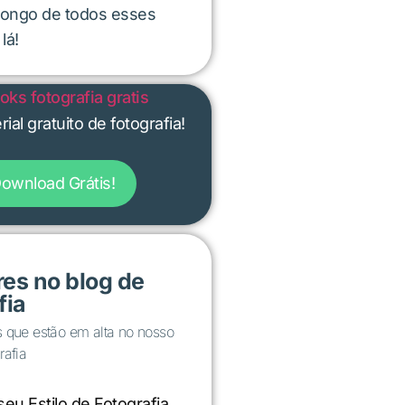
 longo de todos esses
lá!
ial gratuito de fotografia!
ownload Grátis!
es no blog de
fia
s que estão em alta no nosso
rafia
eu Estilo de Fotografia