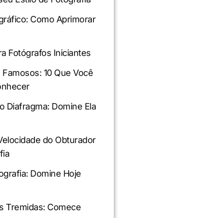
gráfico: Como Aprimorar
ra Fotógrafos Iniciantes
s Famosos: 10 Que Você
onhecer
o Diafragma: Domine Ela
Velocidade do Obturador
fia
ografia: Domine Hoje
tos Tremidas: Comece