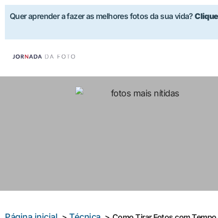
Quer aprender a fazer as melhores fotos da sua vida?
Clique
Página inicial
Técnica
Como Tirar Fotos com Tempo