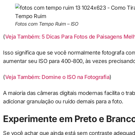
Fotos com Tempo Ruim – ISO
(
Veja Também: 5 Dicas Para Fotos de Paisagens Mel
Isso significa que se você normalmente fotografa com
aumentar seu ISO para 400-800, às vezes precisando 
(
Veja Também: Domine o ISO na Fotografia
)
A maioria das câmeras digitais modernas facilita o tr
adicionar granulação ou ruído demais para a foto.
Experimente em Preto e Branc
Se você achar que ainda está sem contraste adequad