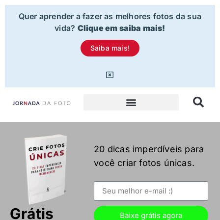
Quer aprender a fazer as melhores fotos da sua
vida?
Clique em saiba mais!
Saiba mais!
20 dicas imperdíveis para
você criar fotos únicas.
Grátis
Baixe grátis agora